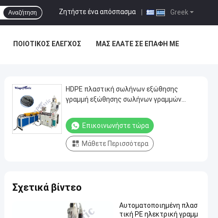
Ζητήστε ένα απόσπασμα
|
Greek
Αναζήτηση
ΠΟΙΟΤΙΚΌΣ ΈΛΕΓΧΟΣ
ΜΑΣ ΕΛΆΤΕ ΣΕ ΕΠΑΦΉ ΜΕ
HDPE πλαστική σωλήνων εξώθησης
γραμμή εξώθησης σωλήνων γραμμών
ενιαία ζαρωμένη τοίχος
Επικοινωνήστε τώρα
Μάθετε Περισσότερα
Σχετικά βίντεο
Αυτοματοποιημένη πλασ
τική PE ηλεκτρική γραμμ