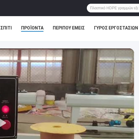
ΣΠΊΤΙ
ΠΡΟΪΌΝΤΑ
ΠΕΡΊΠΟΥ ΕΜΕΊΣ
ΓΎΡΟΣ ΕΡΓΟΣΤΑΣΊΩΝ