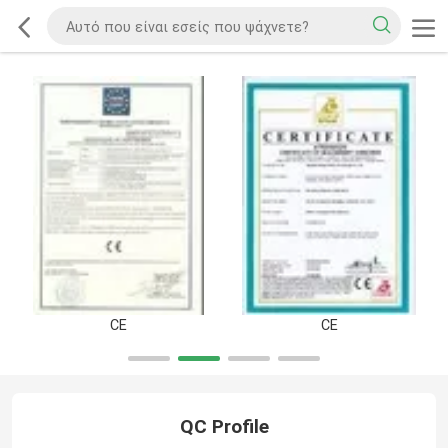
CE
CE
QC Profile