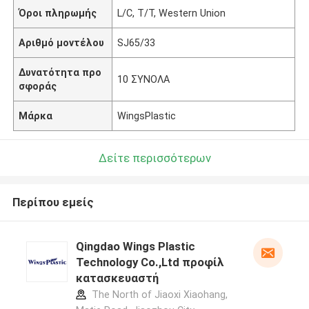
Όροι πληρωμής
L/C, T/T, Western Union
Αριθμό μοντέλου
SJ65/33
Δυνατότητα προ
10 ΣΥΝΟΛΑ
σφοράς
Μάρκα
WingsPlastic
Δείτε περισσότερων
Περίπου εμείς
Qingdao Wings Plastic
Technology Co.,Ltd προφίλ
κατασκευαστή
The North of Jiaoxi Xiaohang,