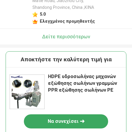
Matie Road, Jiaozhou City,
Shandong Province, China ,ΚΙΝΑ
5.0
Ελεγχμένος προμηθευτής
Δείτε περισσότερων
Αποκτήστε την καλύτερη τιμή για
HDPE υδροσωλήνας μηχανών
εξώθησης σωλήνων γραμμών
PPR εξώθησης σωλήνων PE
Να συνεχίσει