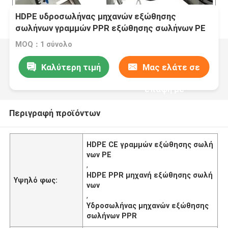
HDPE υδροσωλήνας μηχανών εξώθησης
σωλήνων γραμμών PPR εξώθησης σωλήνων PE
MOQ：1 σύνολο
Καλύτερη τιμή
Μας ελάτε σε
επαφή με
Περιγραφή προϊόντων
HDPE CE γραμμών εξώθησης σωλή
νων PE
,
HDPE PPR μηχανή εξώθησης σωλή
Υψηλό φως:
νων
,
Υδροσωλήνας μηχανών εξώθησης
σωλήνων PPR