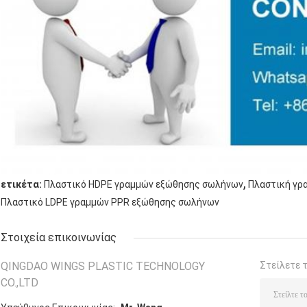
,
ετικέτα:
Πλαστικό HDPE γραμμών εξώθησης σωλήνων
Πλαστική γρ
Πλαστικό LDPE γραμμών PPR εξώθησης σωλήνων
Στοιχεία επικοινωνίας
QINGDAO WINGS PLASTIC TECHNOLOGY
Στείλετε 
CO.,LTD