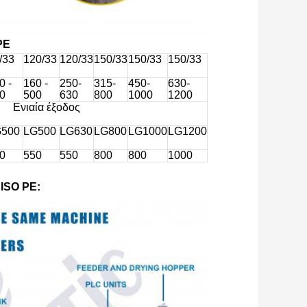
PE
/33
120/33
120/33
150/33
150/33
150/33
0 -
160 -
250-
315-
450-
630-
0
500
630
800
1000
1200
Ενιαία έξοδος
G500
LG500
LG630
LG800
LG1000
LG1200
0
550
550
800
800
1000
ISO PE: