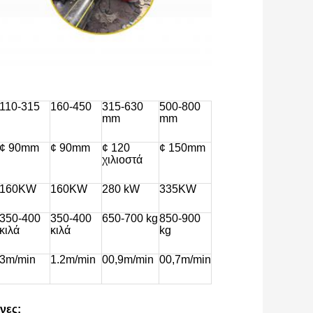
110-315
160-450
315-630
500-800
mm
mm
¢ 90mm
¢ 90mm
¢ 120
¢ 150mm
χιλιοστά
160KW
160KW
280 kW
335KW
350-400
350-400
650-700 kg
850-900
κιλά
κιλά
kg
3m/min
1.2m/min
00,9m/min
00,7m/min
νες: