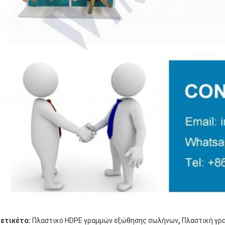
,
ετικέτα:
Πλαστικό HDPE γραμμών εξώθησης σωλήνων
Πλαστική γρ