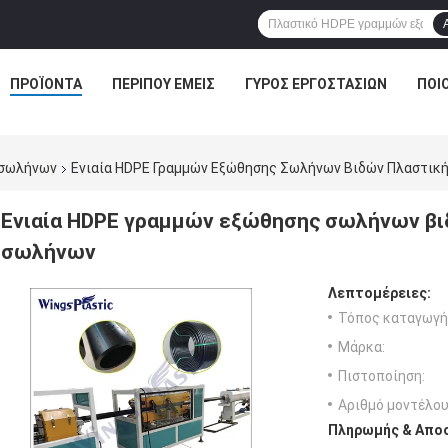
ΠΡΟΪΌΝΤΑ
ΠΕΡΊΠΟΥ ΕΜΕΊΣ
ΓΎΡΟΣ ΕΡΓΟΣΤΑΣΊΩΝ
ΠΟΙ
 σωλήνων
Ενιαία HDPE Γραμμών Εξώθησης Σωλήνων Βιδών Πλαστικ
Ενιαία HDPE γραμμών εξώθησης σωλήνων βι
σωλήνων
Λεπτομέρειες:
Τόπος καταγωγή
Μάρκα:
Πιστοποίηση:
Αριθμό μοντέλου
Πληρωμής & Αποσ