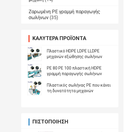
Ζαρωμένη PE γραμμή παραγωγής
σωλήνων
(35)
ΚΑΛΎΤΕΡΑ ΠΡΟΪΌΝΤΑ
Πλαστικό HDPE LDPE LLDPE
μηχανών εξώθησης σωλήνων
PE 80 PE 100 πλαστική HDPE
γραμμή παραγωγής σωλήνων
Πλαστικός σωλήνας PE που κάνει
τη δυνατότητα μηχανών
ΠΙΣΤΟΠΟΊΗΣΗ