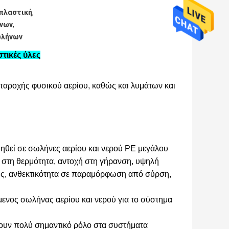
 πλαστική
,
ήνων
,
ωλήνων
ικές ύλες
 παροχής φυσικού αερίου, καθώς και λυμάτων και
θεί σε σωλήνες αερίου και νερού PE μεγάλου
ή στη θερμότητα, αντοχή στη γήρανση, υψηλή
εις, ανθεκτικότητα σε παραμόρφωση από σύρση,
ενος σωλήνας αερίου και νερού για το σύστημα
ουν πολύ σημαντικό ρόλο στα συστήματα