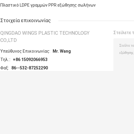
Πλαστικό LDPE γραμμών PPR εξώθησης σωλήνων
Στοιχεία επικοινωνίας
QINGDAO WINGS PLASTIC TECHNOLOGY
Στείλετε 
CO.,LTD
Υπεύθυνος Επικοινωνίας:
Mr. Wang
Τηλ.::
+86 15092066953
Φαξ:
86--532-87252290
Άλλα προϊόντα