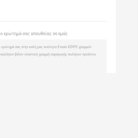
το ερώτημά σας απευθείας σε εμάς
(
0
/ 3000)