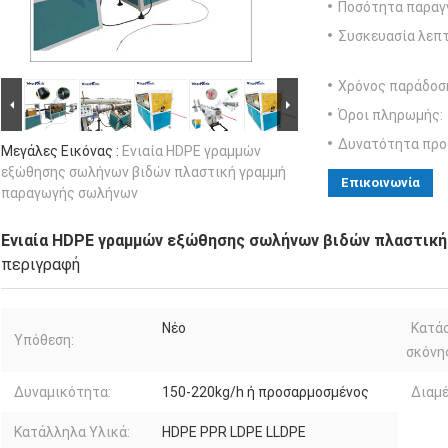
Ποσότητα παραγγ
Συσκευασία λεπτ
Χρόνος παράδοσ
Όροι πληρωμής:
Δυνατότητα προ
Μεγάλες Εικόνας :
Ενιαία HDPE γραμμών
εξώθησης σωλήνων βιδών πλαστική γραμμή
Επικοινωνία
παραγωγής σωλήνων
Ενιαία HDPE γραμμών εξώθησης σωλήνων βιδών πλαστική
περιγραφή
Νέο
Κατά
Υπόθεση:
σκόνη
Δυναμικότητα:
150-220kg/h ή προσαρμοσμένος
Διαμ
Κατάλληλα Υλικά:
HDPE PPR LDPE LLDPE