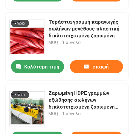
Τεράστια γραμμή παραγωγής
σωλήνων μεγέθους πλαστική
διπλοτειχισμένη ζαρωμένη
MOQ：1 σύνολο
Καλύτερη τιμή
επαφή
Ζαρωμένη HDPE γραμμών
εξώθησης σωλήνων
διπλοτειχισμένη ζαρωμένη
μηχανή σωλήνων
MOQ：1 σύνολο