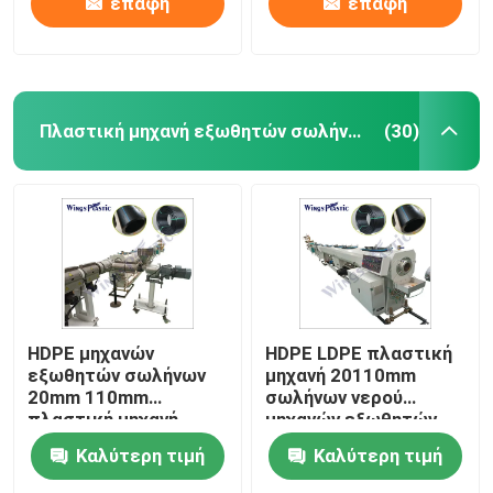
επαφή
επαφή
Πλαστική μηχανή εξωθητών σωλήνων
(30)
HDPE μηχανών
HDPE LDPE πλαστική
εξωθητών σωλήνων
μηχανή 20110mm
20mm 110mm
σωλήνων νερού
πλαστική μηχανή
μηχανών εξωθητών
εξώθησης σωλήνων
σωλήνων
Καλύτερη τιμή
Καλύτερη τιμή