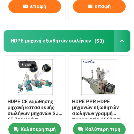
επαφή
επαφή
HDPE μηχανή εξωθητών σωλήνων
(53)
HDPE CE εξώθησης
HDPE PPR HDPE
μηχανή κατασκευής
μηχανών εξωθητών
σωλήνων μηχανών SJ
σωλήνων γραμμή
65 ζαρωμένη
παραγωγής 1663mm
σωλήνων
Καλύτερη τιμή
Καλύτερη τιμή