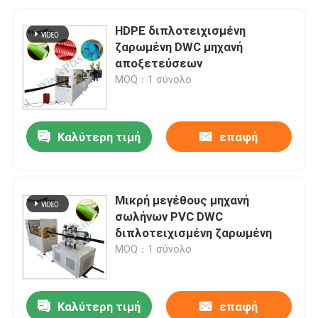
HDPE διπλοτειχισμένη
ζαρωμένη DWC μηχανή
αποξετεύσεων
MOQ：1 σύνολο
Καλύτερη τιμή
επαφή
Μικρή μεγέθους μηχανή
σωλήνων PVC DWC
διπλοτειχισμένη ζαρωμένη
MOQ：1 σύνολο
Καλύτερη τιμή
επαφή