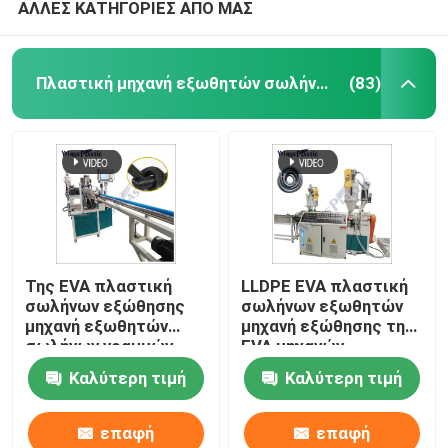
ΑΛΛΕΣ ΚΑΤΗΓΟΡΙΕΣ ΑΠΟ ΜΑΣ
Πλαστική μηχανή εξωθητών σωλήνων
(83)
Της EVA πλαστική
LLDPE EVA πλαστική
σωλήνων εξώθησης
σωλήνων εξωθητών
μηχανή εξωθητών
μηχανή εξώθησης της
σωλήνων γραμμών
EVA μηχανών
σπειροειδής άνεμος
εύκαμπτη
Καλύτερη τιμή
Καλύτερη τιμή
καθαρότερη
επαφή
επαφή