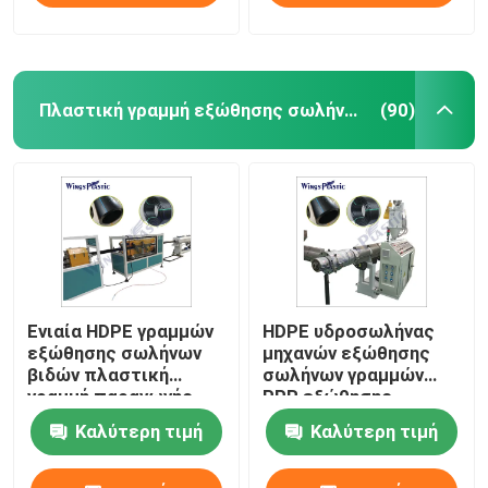
Πλαστική γραμμή εξώθησης σωλήνων
(90)
Ενιαία HDPE γραμμών
HDPE υδροσωλήνας
εξώθησης σωλήνων
μηχανών εξώθησης
βιδών πλαστική
σωλήνων γραμμών
γραμμή παραγωγής
PPR εξώθησης
σωλήνων
σωλήνων PE
Καλύτερη τιμή
Καλύτερη τιμή