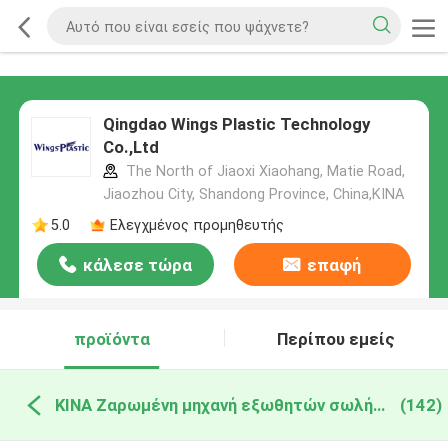
Qingdao Wings Plastic Technology
Co.,Ltd
The North of Jiaoxi Xiaohang, Matie Road,
Jiaozhou City, Shandong Province, China,ΚΙΝΑ
5.0
Ελεγχμένος προμηθευτής
κάλεσε τώρα
επαφή
προϊόντα
Περίπου εμείς
ΚΙΝΑ Ζαρωμένη μηχανή εξωθητών σωλήνων
(142)