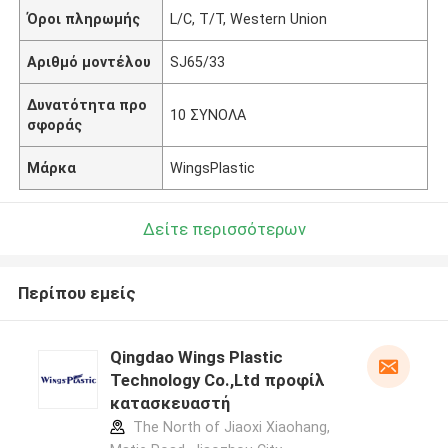
Όροι πληρωμής
L/C, T/T, Western Union
Αριθμό μοντέλου
SJ65/33
Δυνατότητα προ
10 ΣΥΝΟΛΑ
σφοράς
Μάρκα
WingsPlastic
Δείτε περισσότερων
Περίπου εμείς
Qingdao Wings Plastic
Technology Co.,Ltd προφίλ
κατασκευαστή
The North of Jiaoxi Xiaohang,