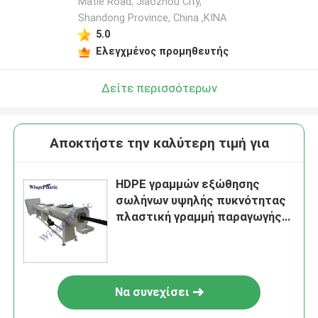
Matie Road, Jiaozhou City,
Shandong Province, China ,ΚΙΝΑ
5.0
Ελεγχμένος προμηθευτής
Δείτε περισσότερων
Αποκτήστε την καλύτερη τιμή για
HDPE γραμμών εξώθησης
σωλήνων υψηλής πυκνότητας
πλαστική γραμμή παραγωγής
σωλήνων πολυαιθυλενίου
Να συνεχίσει