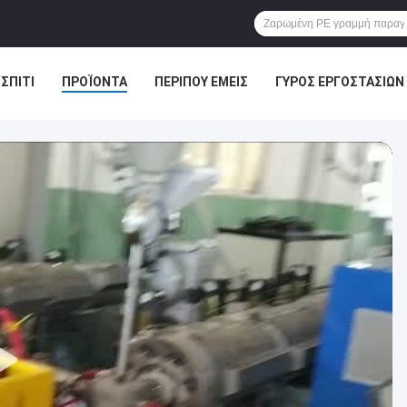
ΣΠΊΤΙ
ΠΡΟΪΌΝΤΑ
ΠΕΡΊΠΟΥ ΕΜΕΊΣ
ΓΎΡΟΣ ΕΡΓΟΣΤΑΣΊΩΝ