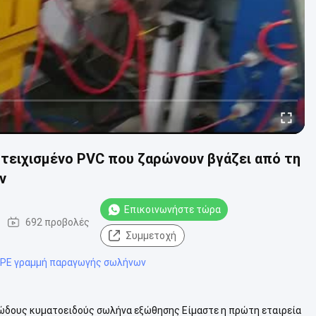
ειχισμένο PVC που ζαρώνουν βγάζει από τη
ν
Επικοινωνήστε τώρα
692 προβολές
Συμμετοχή
PE γραμμή παραγωγής σωλήνων
δους κυματοειδούς σωλήνα εξώθησης Είμαστε η πρώτη εταιρεία