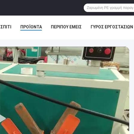
ΣΠΊΤΙ
ΠΡΟΪΌΝΤΑ
ΠΕΡΊΠΟΥ ΕΜΕΊΣ
ΓΎΡΟΣ ΕΡΓΟΣΤΑΣΊΩΝ