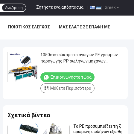
Ζητήστε ένα απόσπασμα
|
Greek
Αναζήτηση
ΠΟΙΟΤΙΚΌΣ ΈΛΕΓΧΟΣ
ΜΑΣ ΕΛΆΤΕ ΣΕ ΕΠΑΦΉ ΜΕ
1050mm εύκαμπτο αγωγών PE γραμμών
παραγωγής PP σωλήνων μηχανών
ζαρωμένο PVC
Επικοινωνήστε τώρα
Μάθετε Περισσότερα
Σχετικά βίντεο
Το PE προσυμπιέζει τη ζ
αρωμένη σωλήνων εξώθη