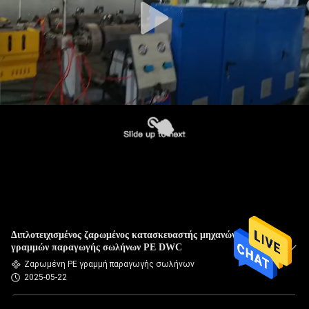
Διπλοτειχισμένος ζαρωμένος κατασκευαστής μηχανών
γραμμών παραγωγής σωλήνων PE DWC
Ζαρωμένη PE γραμμή παραγωγής σωλήνων
2025-05-22