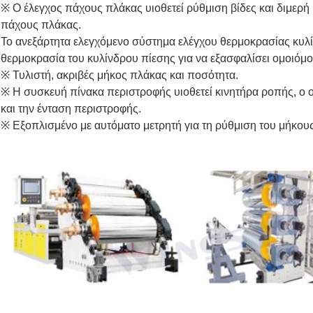
※ Ο έλεγχος πάχους πλάκας υιοθετεί ρύθμιση βίδες και διμερή
πάχους πλάκας.
Το ανεξάρτητα ελεγχόμενο σύστημα ελέγχου θερμοκρασίας κυλίν
θερμοκρασία του κυλίνδρου πίεσης για να εξασφαλίσει ομοιόμ
※ Τυλιστή, ακριβές μήκος πλάκας και ποσότητα.
※ Η συσκευή πίνακα περιστροφής υιοθετεί κινητήρα ροπής, ο ο
και την ένταση περιστροφής.
※ Εξοπλισμένο με αυτόματο μετρητή για τη ρύθμιση του μήκους