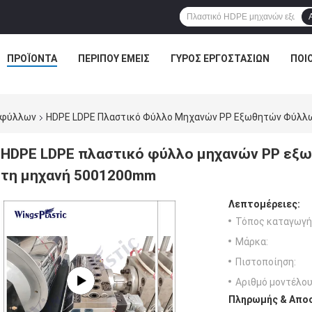
ΠΡΟΪΌΝΤΑ
ΠΕΡΊΠΟΥ ΕΜΕΊΣ
ΓΎΡΟΣ ΕΡΓΟΣΤΑΣΊΩΝ
ΠΟΙ
 φύλλων
HDPE LDPE Πλαστικό Φύλλο Μηχανών PP Εξωθητών Φύλλ
HDPE LDPE πλαστικό φύλλο μηχανών PP εξ
τη μηχανή 5001200mm
Λεπτομέρειες:
Τόπος καταγωγή
Μάρκα:
Πιστοποίηση:
Αριθμό μοντέλου
Πληρωμής & Αποσ