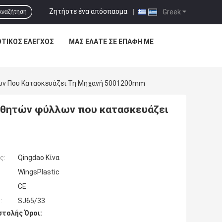
Ζητήστε ένα απόσπασμα
|
Greek
Αναζήτηση
ΟΤΙΚΌΣ ΈΛΕΓΧΟΣ
ΜΑΣ ΕΛΆΤΕ ΣΕ ΕΠΑΦΉ ΜΕ
ων Που Κατασκευάζει Τη Μηχανή 5001200mm
ωθητών φύλλων που κατασκευάζει
ς:
Qingdao Κίνα
WingsPlastic
CE
:
SJ65/33
τολής Όροι: