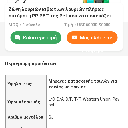
Ζώνη λουριών κιβωτίων λουριών πλήρως
αυτόματη PP PET της Pet που κατασκευάζει
τις μηχανές
MOQ：1 σύνολο
Τιμή：USD60000-90000/set
Καλύτερη τιμή
Μας ελάτε σε
επαφή με
Περιγραφή προϊόντων
Μηχανές κατασκευής ταινιών για
Υψηλό φως:
ταινίες με ταινίες
L/C, D/A, D/P, T/T, Western Union, Pay
Όροι πληρωμής
pal
Αριθμό μοντέλου
SJ