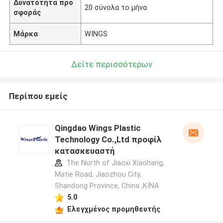
Δυνατότητα προ
20 σύνολα το μήνα
σφοράς
Μάρκα
WINGS
Δείτε περισσότερων
Περίπου εμείς
Qingdao Wings Plastic
Technology Co.,Ltd προφίλ
κατασκευαστή
The North of Jiaoxi Xiaohang,
Matie Road, Jiaozhou City,
Shandong Province, China ,ΚΙΝΑ
5.0
Ελεγχμένος προμηθευτής