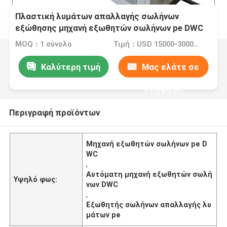
Πλαστική λυμάτων απαλλαγής σωλήνων
εξώθησης μηχανή εξωθητών σωλήνων pe DWC
γραμμών αυτόματη
MOQ：1 σύνολο
Τιμή：USD 15000-30000 per set
Καλύτερη τιμή
Μας ελάτε σε
επαφή με
Περιγραφή προϊόντων
Μηχανή εξωθητών σωλήνων pe D
WC
,
Αυτόματη μηχανή εξωθητών σωλή
Υψηλό φως:
νων DWC
,
Εξωθητής σωλήνων απαλλαγής λυ
μάτων pe