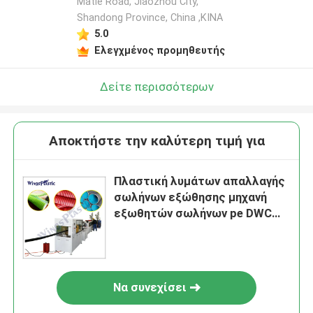
Matie Road, Jiaozhou City,
Shandong Province, China ,ΚΙΝΑ
5.0
Ελεγχμένος προμηθευτής
Δείτε περισσότερων
Αποκτήστε την καλύτερη τιμή για
Πλαστική λυμάτων απαλλαγής
σωλήνων εξώθησης μηχανή
εξωθητών σωλήνων pe DWC
γραμμών αυτόματη
Να συνεχίσει