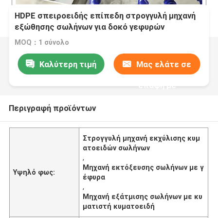
HDPE σπειροειδής επίπεδη στρογγυλή μηχανή
εξώθησης σωλήνων για δοκό γεφυρών
MOQ：1 σύνολο
Καλύτερη τιμή
Μας ελάτε σε
επαφή με
Περιγραφή προϊόντων
Στρογγυλή μηχανή εκχύλισης κυμ
ατοειδών σωλήνων
,
Μηχανή εκτόξευσης σωλήνων με γ
Υψηλό φως:
έφυρα
,
Μηχανή εξάτμισης σωλήνων με κυ
ματιστή κυματοειδή