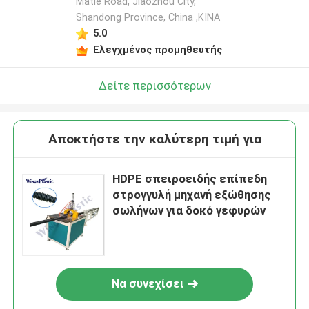
Matie Road, Jiaozhou City,
Shandong Province, China ,ΚΙΝΑ
5.0
Ελεγχμένος προμηθευτής
Δείτε περισσότερων
Αποκτήστε την καλύτερη τιμή για
HDPE σπειροειδής επίπεδη
στρογγυλή μηχανή εξώθησης
σωλήνων για δοκό γεφυρών
Να συνεχίσει