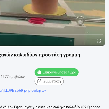
χανών καλωδίων προστάτη γραμμή
Επικοινωνήστε τώρα
1577 προβολές
Συμμετοχή
μμή LLDPE εξώθησης σωλήνων
 νάιλον Εφαρμογές για ευέλικτο σωλήνα καλωδίου PA Qingdao