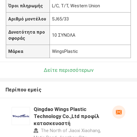
Όροι πληρωμής
L/C, T/T, Western Union
Αριθμό μοντέλου
SJ65/33
Δυνατότητα προ
10 ΣΥΝΟΛΑ
σφοράς
Μάρκα
WingsPlastic
Δείτε περισσότερων
Περίπου εμείς
Qingdao Wings Plastic
Technology Co.,Ltd προφίλ
κατασκευαστή
The North of Jiaoxi Xiaohang,