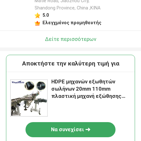
Matie Road, Jiaozhou City,
Shandong Province, China ,ΚΙΝΑ
5.0
Ελεγχμένος προμηθευτής
Δείτε περισσότερων
Αποκτήστε την καλύτερη τιμή για
HDPE μηχανών εξωθητών
σωλήνων 20mm 110mm
πλαστική μηχανή εξώθησης
σωλήνων
Να συνεχίσει