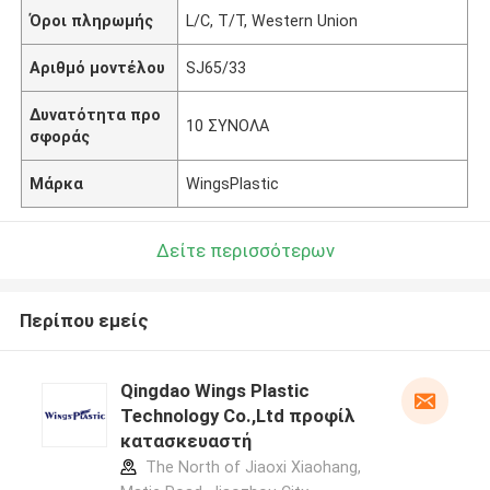
Όροι πληρωμής
L/C, T/T, Western Union
Αριθμό μοντέλου
SJ65/33
Δυνατότητα προ
10 ΣΥΝΟΛΑ
σφοράς
Μάρκα
WingsPlastic
Δείτε περισσότερων
Περίπου εμείς
Qingdao Wings Plastic
Technology Co.,Ltd προφίλ
κατασκευαστή
The North of Jiaoxi Xiaohang,