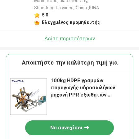
Matie Road, Jiaozhou City,
Shandong Province, China ,ΚΙΝΑ
5.0
Ελεγχμένος προμηθευτής
Δείτε περισσότερων
Αποκτήστε την καλύτερη τιμή για
100kg HDPE γραμμών
παραγωγής υδροσωλήνων
μηχανή PPR εξωθητών
σωλήνων
Να συνεχίσει