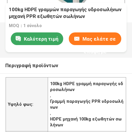
100kg HDPE γραμμών παραγωγής υδροσωλήνων
μηχανή PPR εξωθητών σωλήνων
MOQ：1 σύνολο
Καλύτερη τιμή
Μας ελάτε σε
επαφή με
Περιγραφή προϊόντων
100kg HDPE γραμμή παραγωγής υδ
ροσωλήνων
,
Γραμμή παραγωγής PPR υδροσωλή
Υψηλό φως:
νων
,
HDPE μηχανή 100kg εξωθητών σω
λήνων