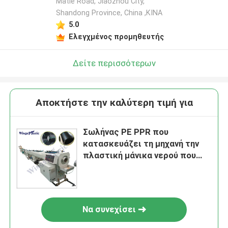
Matie Road, Jiaozhou City,
Shandong Province, China ,ΚΙΝΑ
5.0
Ελεγχμένος προμηθευτής
Δείτε περισσότερων
Αποκτήστε την καλύτερη τιμή για
Σωλήνας PE PPR που
κατασκευάζει τη μηχανή την
πλαστική μάνικα νερού που
κατασκευάζει τη μηχανή
εξωθητών μηχανών
Να συνεχίσει