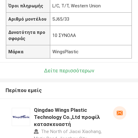
Όροι πληρωμής
L/C, T/T, Western Union
Αριθμό μοντέλου
SJ65/33
Δυνατότητα προ
10 ΣΥΝΟΛΑ
σφοράς
Μάρκα
WingsPlastic
Δείτε περισσότερων
Περίπου εμείς
Qingdao Wings Plastic
Technology Co.,Ltd προφίλ
κατασκευαστή
The North of Jiaoxi Xiaohang,