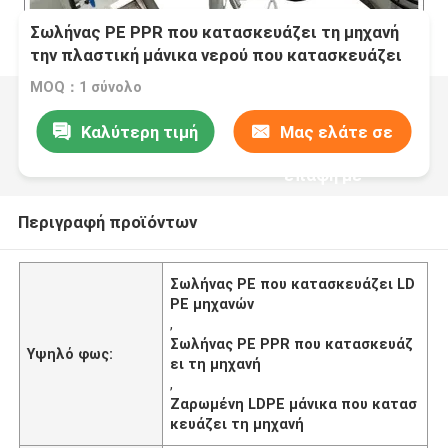
Σωλήνας PE PPR που κατασκευάζει τη μηχανή
την πλαστική μάνικα νερού που κατασκευάζει
τη μηχανή εξωθητών μηχανών
MOQ：1 σύνολο
Καλύτερη τιμή
Μας ελάτε σε
επαφή με
Περιγραφή προϊόντων
Σωλήνας PE που κατασκευάζει LD
PE μηχανών
,
Σωλήνας PE PPR που κατασκευάζ
Υψηλό φως:
ει τη μηχανή
,
Ζαρωμένη LDPE μάνικα που κατασ
κευάζει τη μηχανή