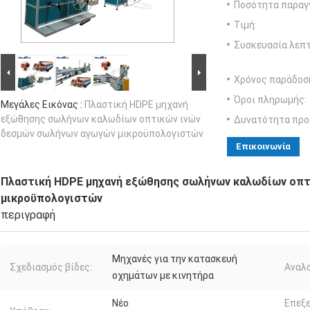
Ποσότητα παραγγ
Τιμή:
Συσκευασία λεπτ
Χρόνος παράδοσ
Όροι πληρωμής:
Μεγάλες Εικόνας :
Πλαστική HDPE μηχανή
εξώθησης σωλήνων καλωδίων οπτικών ινών
Δυνατότητα προ
δεσμών σωλήνων αγωγών μικροϋπολογιστών
Επικοινωνία
Πλαστική HDPE μηχανή εξώθησης σωλήνων καλωδίων οπτ
μικροϋπολογιστών
περιγραφή
Μηχανές για την κατασκευή
Σχεδιασμός βίδες:
Αναλο
οχημάτων με κινητήρα
Νέο
Επεξ