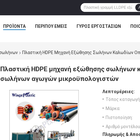
ΠΡΟΪΌΝΤΑ
ΠΕΡΊΠΟΥ ΕΜΕΊΣ
ΓΎΡΟΣ ΕΡΓΟΣΤΑΣΊΩΝ
ΠΟΙ
 σωλήνων
Πλαστική HDPE Μηχανή Εξώθησης Σωλήνων Καλωδίων Οπ
Πλαστική HDPE μηχανή εξώθησης σωλήνων 
σωλήνων αγωγών μικροϋπολογιστών
Λεπτομέρειες:
Τόπος καταγωγή
Μάρκα:
Πιστοποίηση:
Αριθμό μοντέλου
Πληρωμής & Αποσ