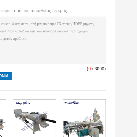
το ερώτημά σας απευθείας σε εμάς
(
0
/ 3000)