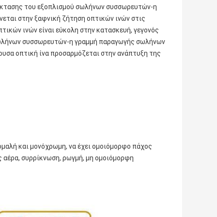
πέκτασης του εξοπλισμού σωλήνων συσσωρευτών-η
ται στην ξαφνική ζήτηση οπτικών ινών στις
τικών ινών είναι εύκολη στην κατασκευή, γεγονός
 σωλήνων συσσωρευτών-η γραμμή παραγωγής σωλήνων
ουσα οπτική ίνα προσαρμόζεται στην ανάπτυξη της
 ομαλή και μονόχρωμη, να έχει ομοιόμορφο πάχος
 αέρα, συρρίκνωση, ρωγμή, μη ομοιόμορφη